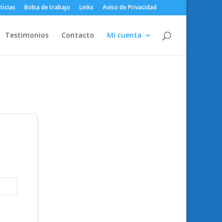
ticias
Bolsa de trabajo
Links
Aviso de Privacidad
Testimonios
Contacto
Mi cuenta