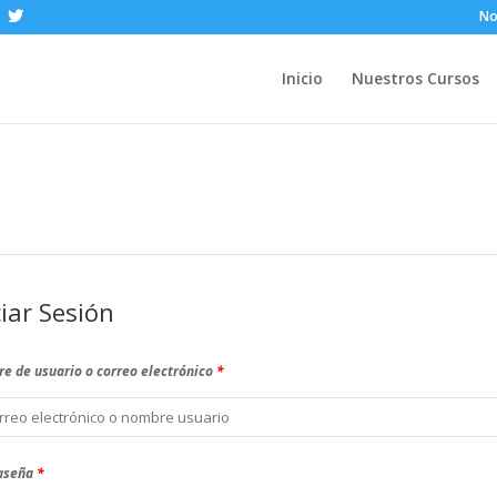
No
Inicio
Nuestros Cursos
ciar Sesión
e de usuario o correo electrónico
*
aseña
*