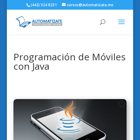
(442) 524 8251
cursos@automatizate.mx
Programación de Móviles
con Java