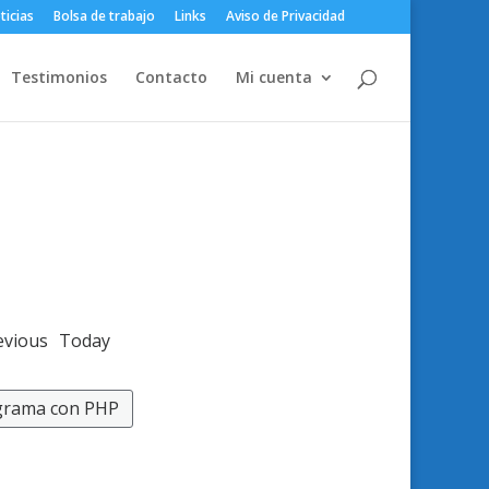
ticias
Bolsa de trabajo
Links
Aviso de Privacidad
Testimonios
Contacto
Mi cuenta
evious
Today
grama con PHP