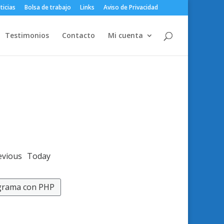
ticias
Bolsa de trabajo
Links
Aviso de Privacidad
Testimonios
Contacto
Mi cuenta
evious
Today
grama con PHP