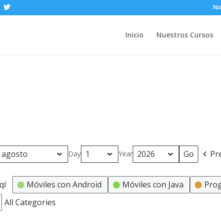
No
Inicio
Nuestros Cursos
Pr
Day
Year
ql
Móviles con Android
Móviles con Java
Pro
All Categories