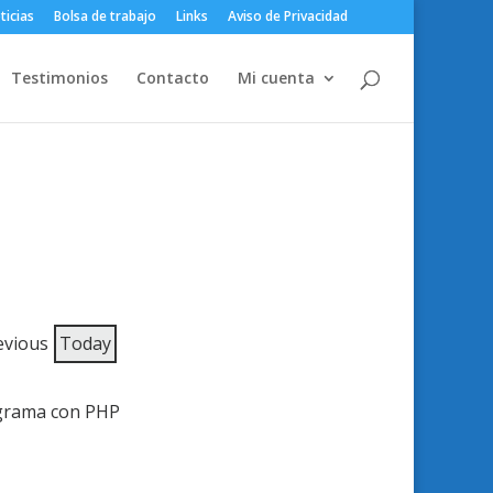
ticias
Bolsa de trabajo
Links
Aviso de Privacidad
Testimonios
Contacto
Mi cuenta
evious
Today
grama con PHP