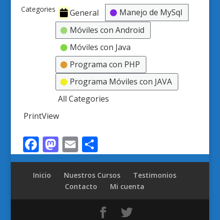
Categories
Manejo de MySql
General
Móviles con Android
Móviles con Java
Programa con PHP
Programa Móviles con JAVA
All Categories
Print
View
Facebook
Mastodon
Email
Compartir
Inicio
Nuestros Cursos
Testimonios
Contacto
Mi cuenta