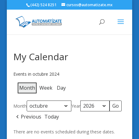
(442) 524 8251
cursos@automatizate.mx
My Calendar
Events in octubre 2024
Month
Week
Day
Month
Year
Previous
Today
There are no events scheduled during these dates.