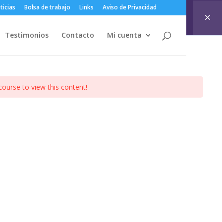
ticias
Bolsa de trabajo
Links
Aviso de Privacidad
Testimonios
Contacto
Mi cuenta
course to view this content!