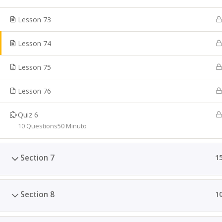
Lesson 73
Lesson 74
Lesson 75
Lesson 76
Quiz 6
10 Questions
50 Minuto
Section 7
1
Section 8
1