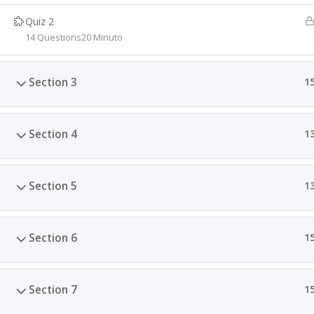
Quiz 2
14 Questions
20 Minuto
Section 3
1
Section 4
1
Section 5
1
Section 6
1
Section 7
1