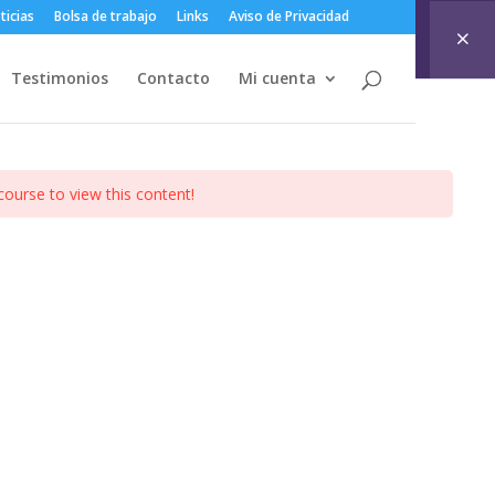
ticias
Bolsa de trabajo
Links
Aviso de Privacidad
Testimonios
Contacto
Mi cuenta
course to view this content!